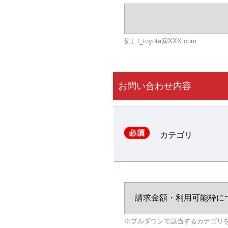
例）t_toyota@XXX.com
お問い合わせ内容
カテゴリ
※プルダウンで該当するカテゴリ