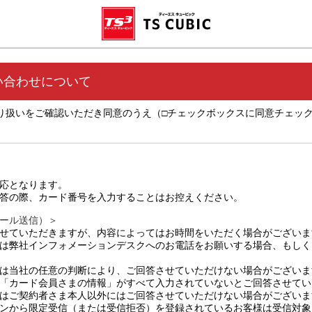
い合わせについて
り扱いをご確認いただき同意のうえ（□チェックボックスに同意チェッ
応となります。
答の際、カード番号を入力することはお控えください。
ール送信）＞
せていただきますが、内容によってはお時間をいただく場合がございま
は弊社インフォメーションデスクへのお電話をお願いする場合、もしく
は当社の任意の判断により、ご回答させていただけない場合がございま
「カード会員さまの情報」がすべて入力されていないとご回答させてい
はご契約者さま本人以外にはご回答させていただけない場合がございま
ンから限定受信（または受信拒否）を登録されているお客様は受信対象