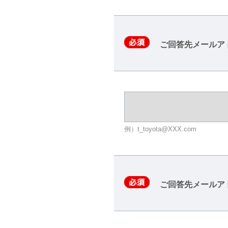
ご回答先メールア
例）t_toyota@XXX.com
ご回答先メールア