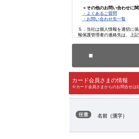
＜その他のお問い合わせに関
・よくあるご質問
・お問い合わせ先一覧
５．当社は個人情報を適切に保
報保護管理者の連絡先は、上記
６．当モールにおいては、“Coo
カード会員さまの情報
※カード会員さまからのお問合せは
名前（漢字）