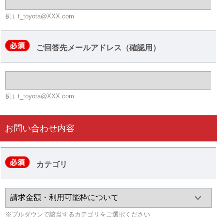
例）t_toyota@XXX.com
ご回答先メールアドレス（確認用）
例）t_toyota@XXX.com
お問い合わせ内容
カテゴリ
※プルダウンで該当するカテゴリをご選択ください