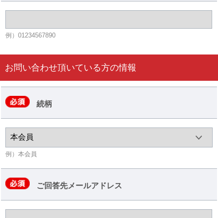
例）01234567890
お問い合わせ頂いている方の情報
続柄
例）本会員
ご回答先メールアドレス