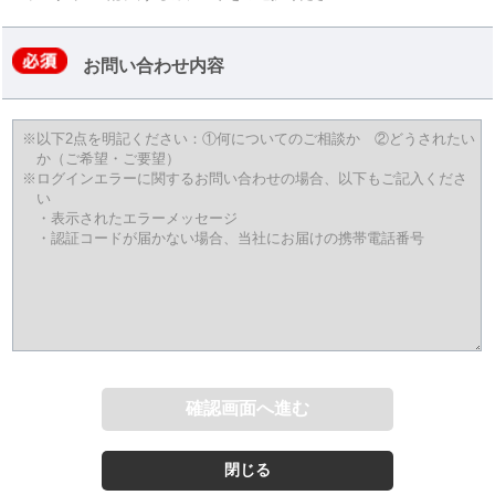
お問い合わせ内容
※以下2点を明記ください：①何についてのご相談か ②どうされたい
か（ご希望・ご要望）
※ログインエラーに関するお問い合わせの場合、以下もご記入くださ
い
・表示されたエラーメッセージ
・認証コードが届かない場合、当社にお届けの携帯電話番号
閉じる